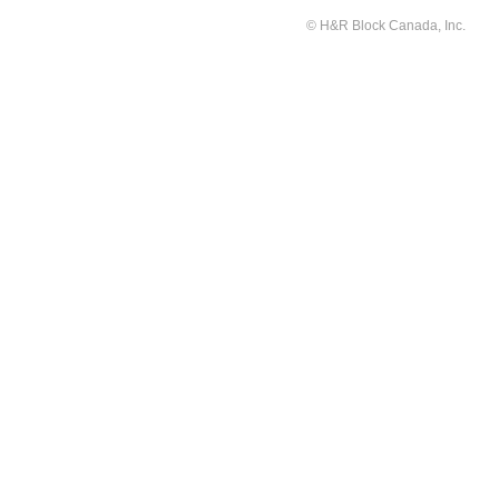
© H&R Block Canada, Inc.