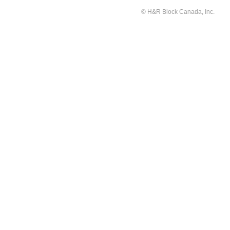
© H&R Block Canada, Inc.