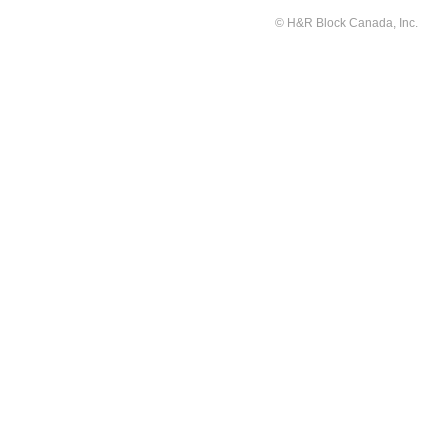
© H&R Block Canada, Inc.