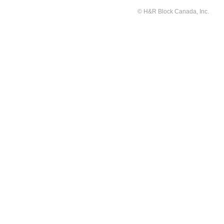
© H&R Block Canada, Inc.