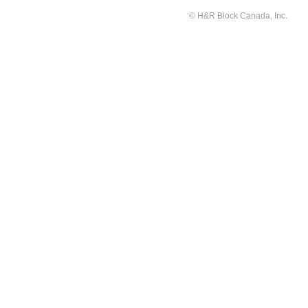
© H&R Block Canada, Inc.