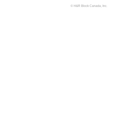
© H&R Block Canada, Inc.