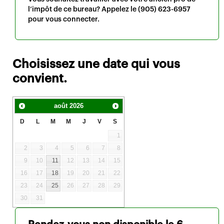
l’impôt de ce bureau? Appelez le
(905) 623-6957
pour vous connecter.
Choisissez une date qui vous
convient.
août
2026
D
L
M
M
J
V
S
1
2
3
4
5
6
7
8
9
10
11
12
13
14
15
16
17
18
19
20
21
22
23
24
25
26
27
28
29
30
31