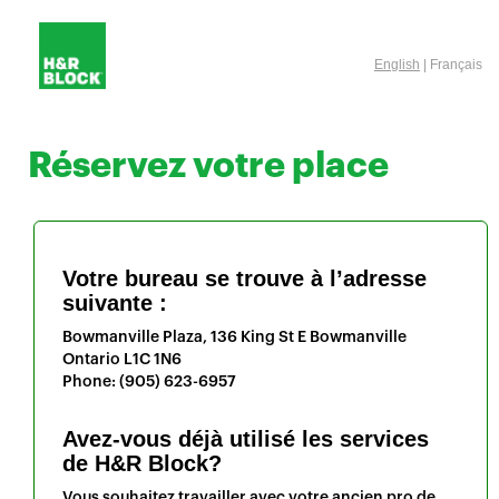
English
| Français
Réservez votre place
Votre bureau se trouve à l’adresse
suivante :
Bowmanville Plaza, 136 King St E
Bowmanville
Ontario
L1C 1N6
Phone:
(905) 623-6957
Avez-vous déjà utilisé les services
de H&R Block?
Vous souhaitez travailler avec votre ancien pro de