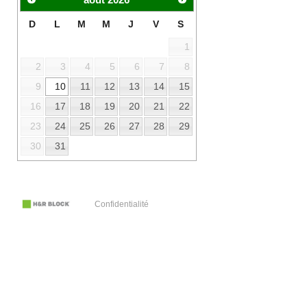
D
L
M
M
J
V
S
1
2
3
4
5
6
7
8
9
10
11
12
13
14
15
16
17
18
19
20
21
22
23
24
25
26
27
28
29
30
31
Confidentialité