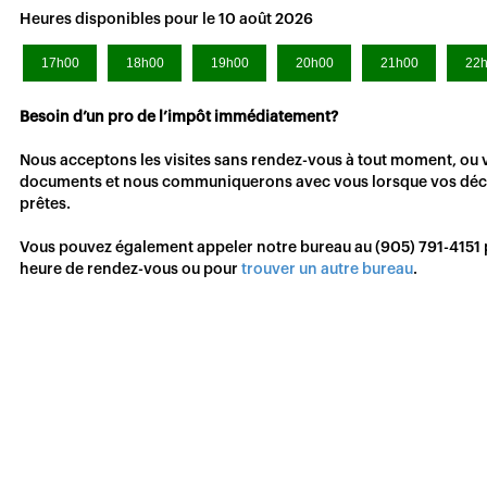
Heures disponibles pour le
10 août 2026
17h00
18h00
19h00
20h00
21h00
22
Besoin d’un pro de l’impôt immédiatement?
Nous acceptons les visites sans rendez-vous à tout moment, ou
documents et nous communiquerons avec vous lorsque vos décl
prêtes.
Vous pouvez également appeler notre bureau au
(905) 791-4151
heure de rendez-vous ou pour
trouver un autre bureau
.