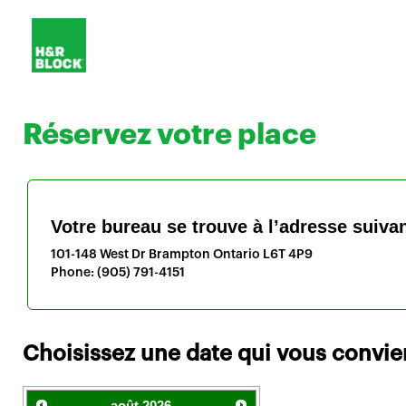
Réservez votre place
Votre bureau se trouve à l’adresse suivan
101-148 West Dr
Brampton
Ontario
L6T 4P9
Phone:
(905) 791-4151
Choisissez une date qui vous convie
août
2026