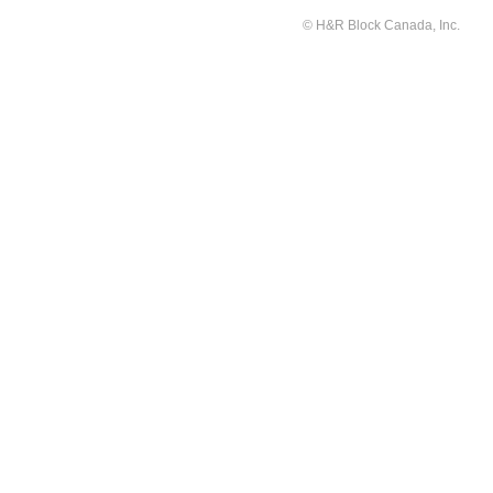
© H&R Block Canada, Inc.