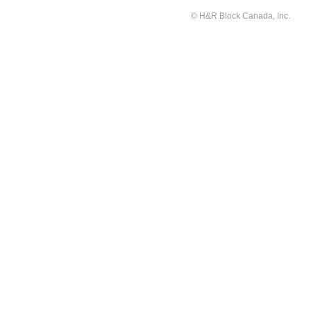
© H&R Block Canada, Inc.