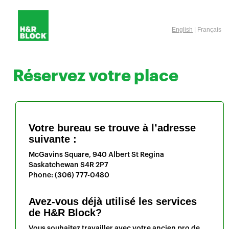
English
| Français
Réservez votre place
Votre bureau se trouve à l’adresse
suivante :
McGavins Square, 940 Albert St
Regina
Saskatchewan
S4R 2P7
Phone:
(306) 777-0480
Avez-vous déjà utilisé les services
de H&R Block?
Vous souhaitez travailler avec votre ancien pro de