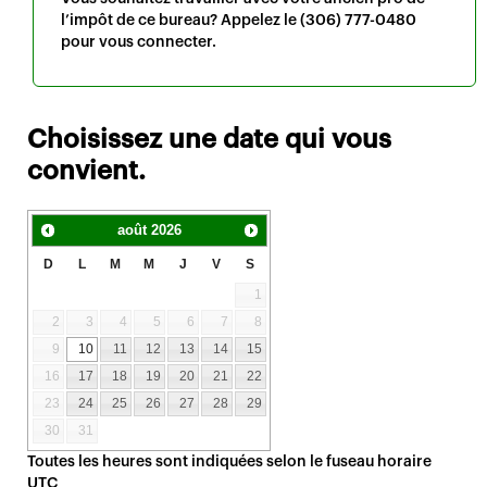
l’impôt de ce bureau? Appelez le
(306) 777-0480
pour vous connecter.
Choisissez une date qui vous
convient.
août
2026
D
L
M
M
J
V
S
1
2
3
4
5
6
7
8
9
10
11
12
13
14
15
16
17
18
19
20
21
22
23
24
25
26
27
28
29
30
31
Toutes les heures sont indiquées selon le fuseau horaire
UTC