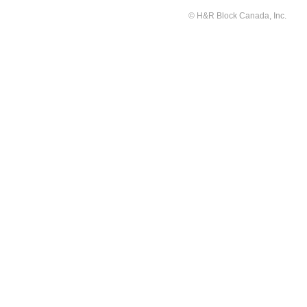
© H&R Block Canada, Inc.