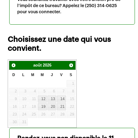
l’impôt de ce bureau? Appelez le
(250) 314-0625
pour vous connecter.
Choisissez une date qui vous
convient.
août
2026
D
L
M
M
J
V
S
1
2
3
4
5
6
7
8
9
10
11
12
13
14
15
16
17
18
19
20
21
22
23
24
25
26
27
28
29
30
31