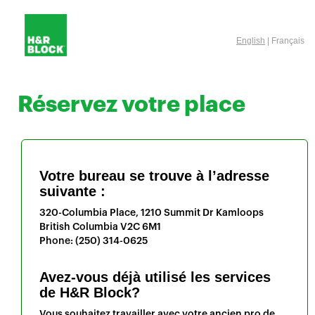
English
| Français
Réservez votre place
Votre bureau se trouve à l’adresse
suivante :
320-Columbia Place, 1210 Summit Dr
Kamloops
British Columbia
V2C 6M1
Phone:
(250) 314-0625
Avez-vous déjà utilisé les services
de H&R Block?
Vous souhaitez travailler avec votre ancien pro de