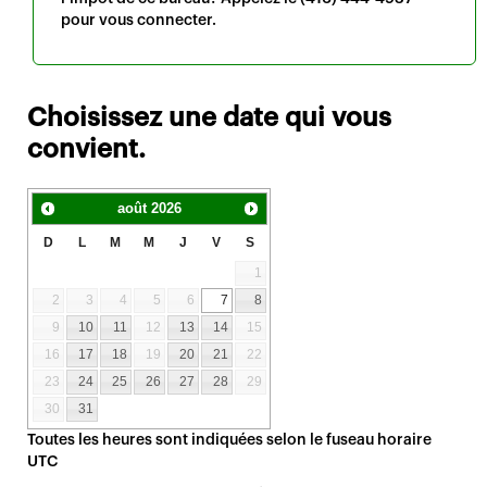
pour vous connecter.
Choisissez une date qui vous
convient.
août
2026
D
L
M
M
J
V
S
1
2
3
4
5
6
7
8
9
10
11
12
13
14
15
16
17
18
19
20
21
22
23
24
25
26
27
28
29
30
31
Toutes les heures sont indiquées selon le fuseau horaire
UTC