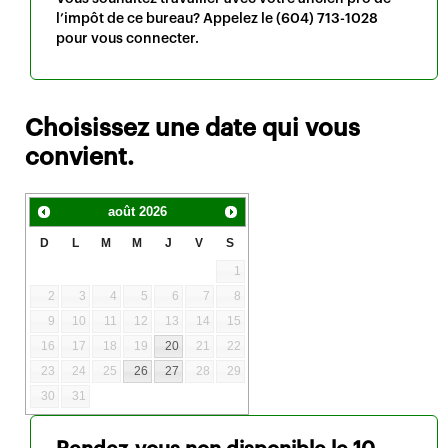
l’impôt de ce bureau? Appelez le
(604) 713-1028
pour vous connecter.
Choisissez une date qui vous
convient.
août
2026
D
L
M
M
J
V
S
1
2
3
4
5
6
7
8
9
10
11
12
13
14
15
16
17
18
19
20
21
22
23
24
25
26
27
28
29
30
31