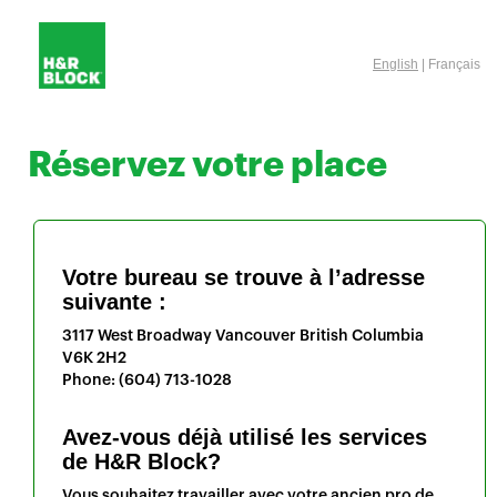
English
| Français
Réservez votre place
Votre bureau se trouve à l’adresse
suivante :
3117 West Broadway
Vancouver
British Columbia
V6K 2H2
Phone:
(604) 713-1028
Avez-vous déjà utilisé les services
de H&R Block?
Vous souhaitez travailler avec votre ancien pro de